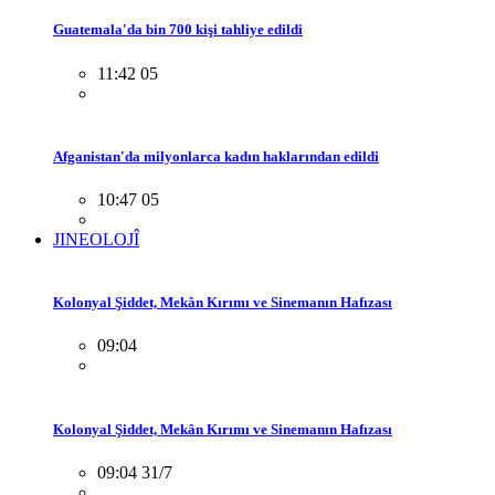
Guatemala'da bin 700 kişi tahliye edildi
11:42 05
Afganistan'da milyonlarca kadın haklarından edildi
10:47 05
JINEOLOJÎ
Kolonyal Şiddet, Mekân Kırımı ve Sinemanın Hafızası
09:04
Kolonyal Şiddet, Mekân Kırımı ve Sinemanın Hafızası
09:04 31/7