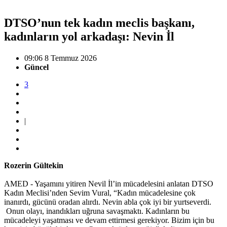
DTSO’nun tek kadın meclis başkanı,
kadınların yol arkadaşı: Nevin İl
09:06 8 Temmuz 2026
Güncel
3
|
Rozerin Gültekin
AMED - Yaşamını yitiren Nevil İl’in mücadelesini anlatan DTSO
Kadın Meclisi’nden Sevim Vural, “Kadın mücadelesine çok
inanırdı, gücünü oradan alırdı. Nevin abla çok iyi bir yurtseverdi.
Onun olayı, inandıkları uğruna savaşmaktı. Kadınların bu
mücadeleyi yaşatması ve devam ettirmesi gerekiyor. Bizim için bu