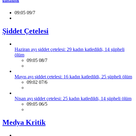
kullanıldı
09:05 09/7
Şiddet Çetelesi
Haziran ayı şiddet çetelesi: 29 kadın katledildi, 14 şüpheli
ölüm
09:05 08/7
Mayıs ayı şiddet çetelesi: 16 kadın katledildi, 25 şüpheli ölüm
09:02 07/6
Nisan ayı şiddet çetelesi: 25 kadın katledildi, 14 şüpheli ölüm
09:05 06/5
Medya Kritik