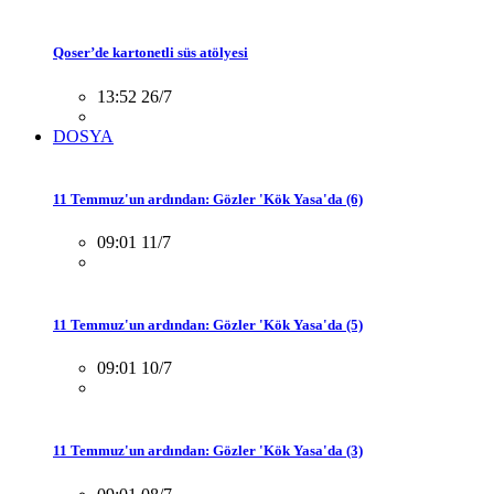
Qoser’de kartonetli süs atölyesi
13:52 26/7
DOSYA
11 Temmuz'un ardından: Gözler 'Kök Yasa'da (6)
09:01 11/7
11 Temmuz'un ardından: Gözler 'Kök Yasa'da (5)
09:01 10/7
11 Temmuz'un ardından: Gözler 'Kök Yasa'da (3)