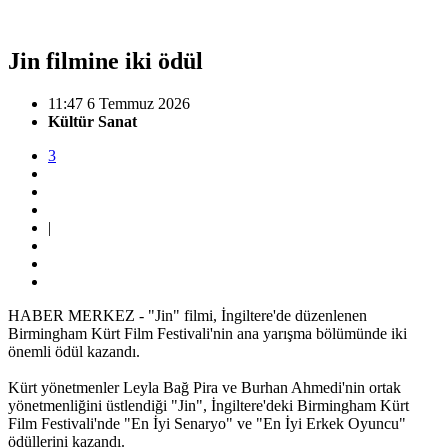
Jin filmine iki ödül
11:47 6 Temmuz 2026
Kültür Sanat
3
|
HABER MERKEZ - "Jin" filmi, İngiltere'de düzenlenen
Birmingham Kürt Film Festivali'nin ana yarışma bölümünde iki
önemli ödül kazandı.
Kürt yönetmenler Leyla Bağ Pira ve Burhan Ahmedi'nin ortak
yönetmenliğini üstlendiği "Jin", İngiltere'deki Birmingham Kürt
Film Festivali'nde "En İyi Senaryo" ve "En İyi Erkek Oyuncu"
ödüllerini kazandı.