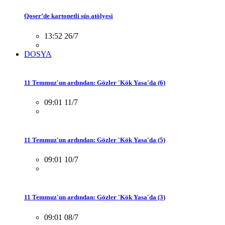
Qoser’de kartonetli süs atölyesi
13:52 26/7
DOSYA
11 Temmuz'un ardından: Gözler 'Kök Yasa'da (6)
09:01 11/7
11 Temmuz'un ardından: Gözler 'Kök Yasa'da (5)
09:01 10/7
11 Temmuz'un ardından: Gözler 'Kök Yasa'da (3)
09:01 08/7