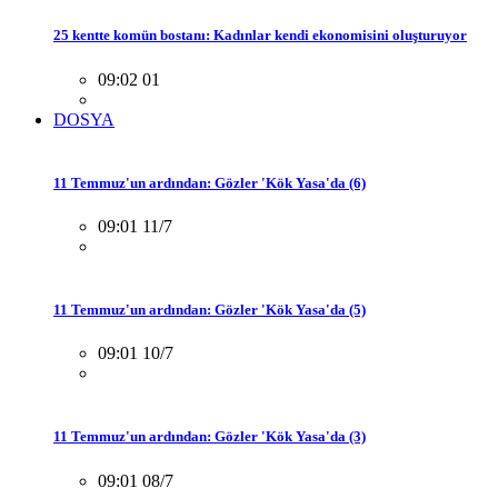
25 kentte komün bostanı: Kadınlar kendi ekonomisini oluşturuyor
09:02 01
DOSYA
11 Temmuz'un ardından: Gözler 'Kök Yasa'da (6)
09:01 11/7
11 Temmuz'un ardından: Gözler 'Kök Yasa'da (5)
09:01 10/7
11 Temmuz'un ardından: Gözler 'Kök Yasa'da (3)
09:01 08/7