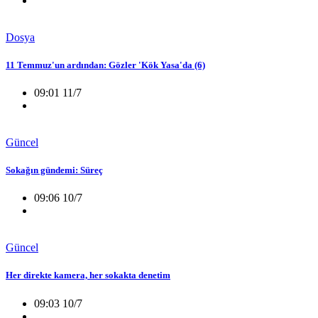
Dosya
11 Temmuz'un ardından: Gözler 'Kök Yasa'da (6)
09:01 11/7
Güncel
Sokağın gündemi: Süreç
09:06 10/7
Güncel
Her direkte kamera, her sokakta denetim
09:03 10/7