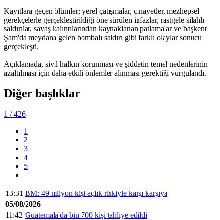
Kayıtlara geçen ölümler; yerel çatışmalar, cinayetler, mezhepsel
gerekçelerle gerçekleştirildiği öne sürülen infazlar, rastgele silahlı
saldırılar, savaş kalıntılarından kaynaklanan patlamalar ve başkent
Şam'da meydana gelen bombalı saldırı gibi farklı olaylar sonucu
gerçekleşti.
Açıklamada, sivil halkın korunması ve şiddetin temel nedenlerinin
azaltılması için daha etkili önlemler alınması gerektiği vurgulandı.
Diğer başlıklar
1
/ 426
1
2
3
4
5
13:31
BM: 49 milyon kişi açlık riskiyle karşı karşıya
05/08/2026
11:42
Guatemala'da bin 700 kişi tahliye edildi