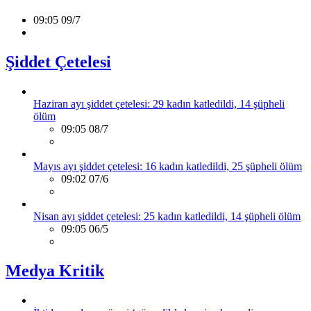
09:05 09/7
Şiddet Çetelesi
Haziran ayı şiddet çetelesi: 29 kadın katledildi, 14 şüpheli
ölüm
09:05 08/7
Mayıs ayı şiddet çetelesi: 16 kadın katledildi, 25 şüpheli ölüm
09:02 07/6
Nisan ayı şiddet çetelesi: 25 kadın katledildi, 14 şüpheli ölüm
09:05 06/5
Medya Kritik