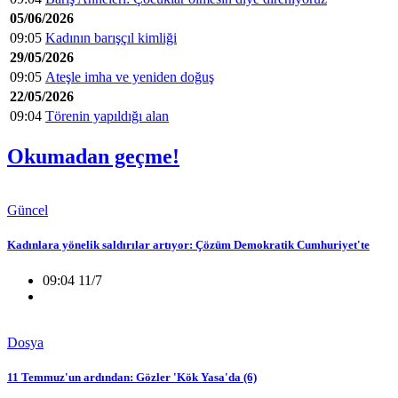
05/06/2026
09:05
Kadının barışçıl kimliği
29/05/2026
09:05
Ateşle imha ve yeniden doğuş
22/05/2026
09:04
Törenin yapıldığı alan
Okumadan geçme!
Güncel
Kadınlara yönelik saldırılar artıyor: Çözüm Demokratik Cumhuriyet'te
09:04 11/7
Dosya
11 Temmuz'un ardından: Gözler 'Kök Yasa'da (6)