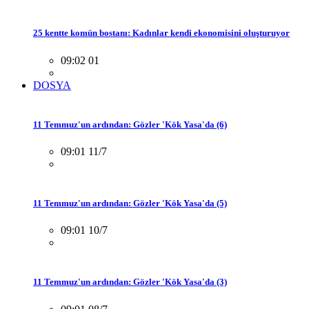
25 kentte komün bostanı: Kadınlar kendi ekonomisini oluşturuyor
09:02 01
DOSYA
11 Temmuz'un ardından: Gözler 'Kök Yasa'da (6)
09:01 11/7
11 Temmuz'un ardından: Gözler 'Kök Yasa'da (5)
09:01 10/7
11 Temmuz'un ardından: Gözler 'Kök Yasa'da (3)