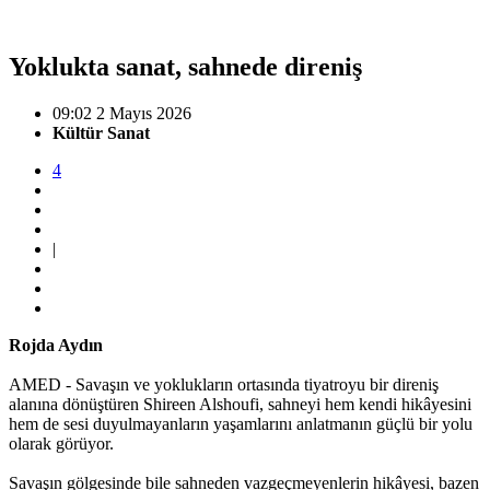
Yoklukta sanat, sahnede direniş
09:02 2 Mayıs 2026
Kültür Sanat
4
|
Rojda Aydın
AMED - Savaşın ve yoklukların ortasında tiyatroyu bir direniş
alanına dönüştüren Shireen Alshoufi, sahneyi hem kendi hikâyesini
hem de sesi duyulmayanların yaşamlarını anlatmanın güçlü bir yolu
olarak görüyor.
Savaşın gölgesinde bile sahneden vazgeçmeyenlerin hikâyesi, bazen