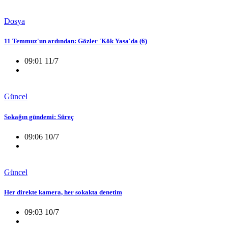
Dosya
11 Temmuz'un ardından: Gözler 'Kök Yasa'da (6)
09:01 11/7
Güncel
Sokağın gündemi: Süreç
09:06 10/7
Güncel
Her direkte kamera, her sokakta denetim
09:03 10/7