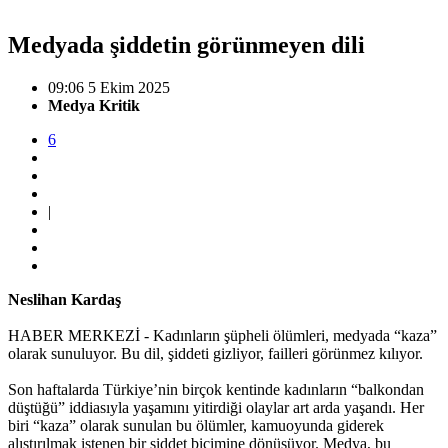
Medyada şiddetin görünmeyen dili
09:06 5 Ekim 2025
Medya Kritik
6
|
Neslihan Kardaş
HABER MERKEZİ - Kadınların şüpheli ölümleri, medyada “kaza”
olarak sunuluyor. Bu dil, şiddeti gizliyor, failleri görünmez kılıyor.
Son haftalarda Türkiye’nin birçok kentinde kadınların “balkondan
düştüğü” iddiasıyla yaşamını yitirdiği olaylar art arda yaşandı. Her
biri “kaza” olarak sunulan bu ölümler, kamuoyunda giderek
alıştırılmak istenen bir şiddet biçimine dönüşüyor. Medya, bu