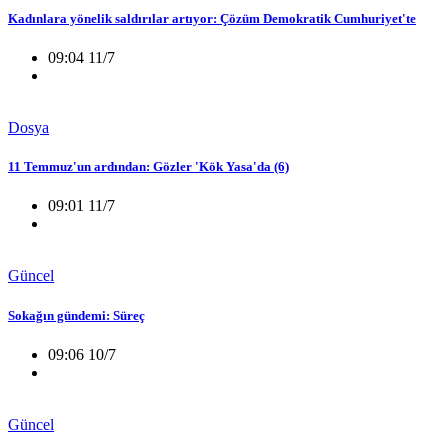
Kadınlara yönelik saldırılar artıyor: Çözüm Demokratik Cumhuriyet'te
09:04 11/7
Dosya
11 Temmuz'un ardından: Gözler 'Kök Yasa'da (6)
09:01 11/7
Güncel
Sokağın gündemi: Süreç
09:06 10/7
Güncel