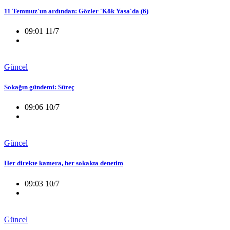
11 Temmuz'un ardından: Gözler 'Kök Yasa'da (6)
09:01 11/7
Güncel
Sokağın gündemi: Süreç
09:06 10/7
Güncel
Her direkte kamera, her sokakta denetim
09:03 10/7
Güncel