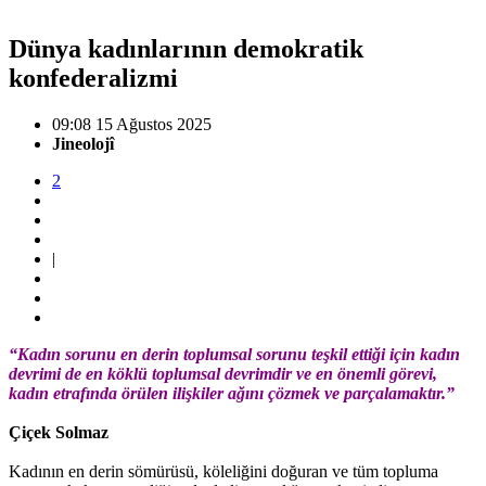
Dünya kadınlarının demokratik
konfederalizmi
09:08 15 Ağustos 2025
Jineolojî
2
|
“Kadın sorunu en derin toplumsal sorunu teşkil ettiği için kadın
devrimi de en köklü toplumsal devrimdir ve en önemli görevi,
kadın etrafında örülen ilişkiler ağını çözmek ve parçalamaktır.”
Çiçek Solmaz
Kadının en derin sömürüsü, köleliğini doğuran ve tüm topluma