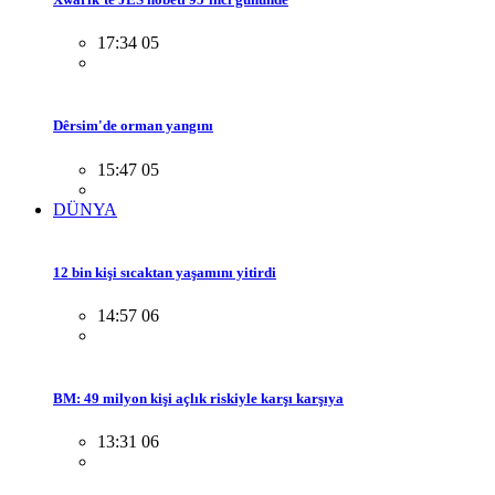
17:34 05
Dêrsim'de orman yangını
15:47 05
DÜNYA
12 bin kişi sıcaktan yaşamını yitirdi
14:57 06
BM: 49 milyon kişi açlık riskiyle karşı karşıya
13:31 06