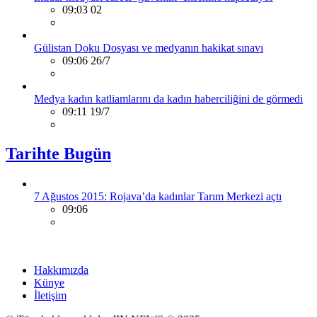
09:03 02
Gülistan Doku Dosyası ve medyanın hakikat sınavı
09:06 26/7
Medya kadın katliamlarını da kadın haberciliğini de görmedi
09:11 19/7
Tarihte Bugün
7 Ağustos 2015: Rojava’da kadınlar Tarım Merkezi açtı
09:06
Hakkımızda
Künye
İletişim