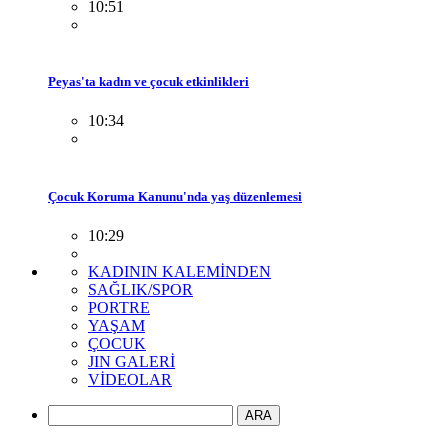
10:51
Peyas'ta kadın ve çocuk etkinlikleri
10:34
Çocuk Koruma Kanunu'nda yaş düzenlemesi
10:29
KADININ KALEMİNDEN
SAĞLIK/SPOR
PORTRE
YAŞAM
ÇOCUK
JIN GALERİ
VİDEOLAR
ARA