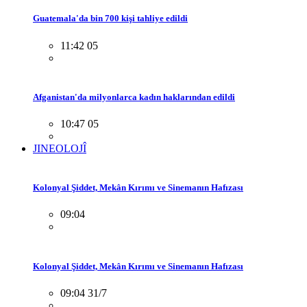
Guatemala'da bin 700 kişi tahliye edildi
11:42 05
Afganistan'da milyonlarca kadın haklarından edildi
10:47 05
JINEOLOJÎ
Kolonyal Şiddet, Mekân Kırımı ve Sinemanın Hafızası
09:04
Kolonyal Şiddet, Mekân Kırımı ve Sinemanın Hafızası
09:04 31/7