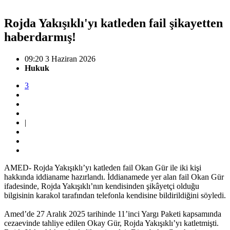
Rojda Yakışıklı'yı katleden fail şikayetten
haberdarmış!
09:20 3 Haziran 2026
Hukuk
3
|
AMED- Rojda Yakışıklı’yı katleden fail Okan Gür ile iki kişi
hakkında iddianame hazırlandı. İddianamede yer alan fail Okan Gür
ifadesinde, Rojda Yakışıklı’nın kendisinden şikâyetçi olduğu
bilgisinin karakol tarafından telefonla kendisine bildirildiğini söyledi.
Amed’de 27 Aralık 2025 tarihinde 11’inci Yargı Paketi kapsamında
cezaevinde tahliye edilen Okay Gür, Rojda Yakışıklı’yı katletmişti.