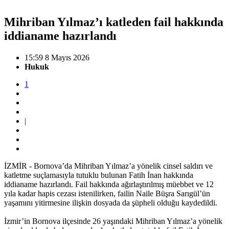
Mihriban Yılmaz’ı katleden fail hakkında
iddianame hazırlandı
15:59 8 Mayıs 2026
Hukuk
1
|
İZMİR - Bornova’da Mihriban Yılmaz’a yönelik cinsel saldırı ve
katletme suçlamasıyla tutuklu bulunan Fatih İnan hakkında
iddianame hazırlandı. Fail hakkında ağırlaştırılmış müebbet ve 12
yıla kadar hapis cezası istenilirken, failin Naile Büşra Sarıgül’ün
yaşamını yitirmesine ilişkin dosyada da şüpheli olduğu kaydedildi.
İzmir’in Bornova ilçesinde 26 yaşındaki Mihriban Yılmaz’a yönelik