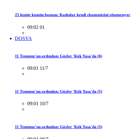
25 kentte komün bostanı: Kadınlar kendi ekonomisini oluşturuyor
09:02 01
DOSYA
11 Temmuz'un ardından: Gözler 'Kök Yasa'da (6)
09:01 11/7
11 Temmuz'un ardından: Gözler 'Kök Yasa'da (5)
09:01 10/7
11 Temmuz'un ardından: Gözler 'Kök Yasa'da (3)