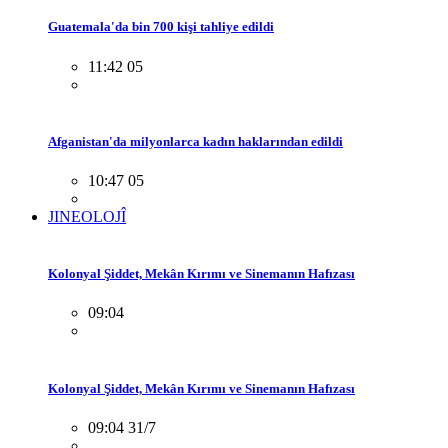
Guatemala'da bin 700 kişi tahliye edildi
11:42 05
Afganistan'da milyonlarca kadın haklarından edildi
10:47 05
JINEOLOJÎ
Kolonyal Şiddet, Mekân Kırımı ve Sinemanın Hafızası
09:04
Kolonyal Şiddet, Mekân Kırımı ve Sinemanın Hafızası
09:04 31/7