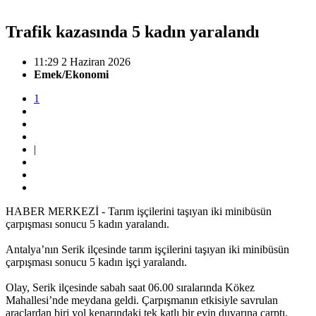
Trafik kazasında 5 kadın yaralandı
11:29 2 Haziran 2026
Emek/Ekonomi
1
|
HABER MERKEZİ - Tarım işçilerini taşıyan iki minibüsün
çarpışması sonucu 5 kadın yaralandı.
Antalya’nın Serik ilçesinde tarım işçilerini taşıyan iki minibüsün
çarpışması sonucu 5 kadın işçi yaralandı.
Olay, Serik ilçesinde sabah saat 06.00 sıralarında Kökez
Mahallesi’nde meydana geldi. Çarpışmanın etkisiyle savrulan
araçlardan biri yol kenarındaki tek katlı bir evin duvarına çarptı.