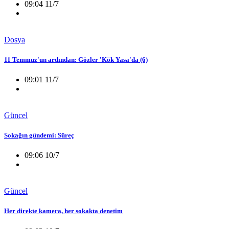
09:04 11/7
Dosya
11 Temmuz'un ardından: Gözler 'Kök Yasa'da (6)
09:01 11/7
Güncel
Sokağın gündemi: Süreç
09:06 10/7
Güncel
Her direkte kamera, her sokakta denetim