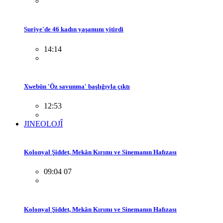
Suriye'de 46 kadın yaşamını yitirdi
14:14
Xwebûn 'Öz savunma' başlığıyla çıktı
12:53
JINEOLOJÎ
Kolonyal Şiddet, Mekân Kırımı ve Sinemanın Hafızası
09:04 07
Kolonyal Şiddet, Mekân Kırımı ve Sinemanın Hafızası