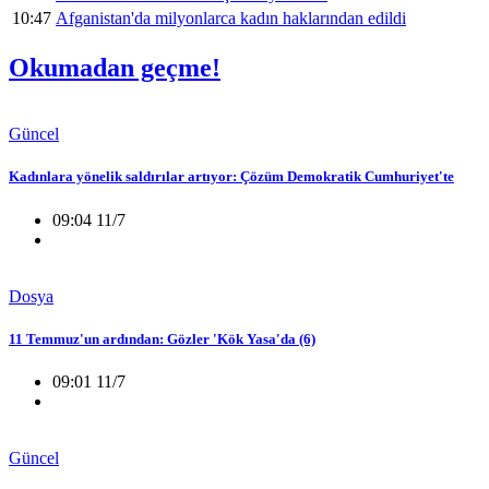
10:47
Afganistan'da milyonlarca kadın haklarından edildi
Okumadan geçme!
Güncel
Kadınlara yönelik saldırılar artıyor: Çözüm Demokratik Cumhuriyet'te
09:04 11/7
Dosya
11 Temmuz'un ardından: Gözler 'Kök Yasa'da (6)
09:01 11/7
Güncel