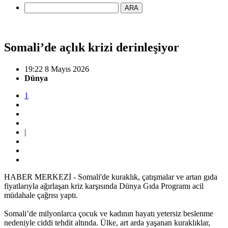
ARA
Somali’de açlık krizi derinleşiyor
19:22 8 Mayıs 2026
Dünya
1
|
HABER MERKEZİ - Somali'de kuraklık, çatışmalar ve artan gıda
fiyatlarıyla ağırlaşan kriz karşısında Dünya Gıda Programı acil
müdahale çağrısı yaptı.
Somali’de milyonlarca çocuk ve kadının hayatı yetersiz beslenme
nedeniyle ciddi tehdit altında. Ülke, art arda yaşanan kuraklıklar,