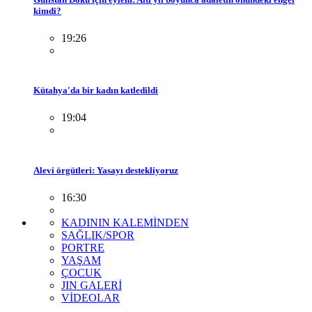
kimdi?
19:26
Kütahya'da bir kadın katledildi
19:04
Alevi örgütleri: Yasayı destekliyoruz
16:30
KADININ KALEMİNDEN
SAĞLIK/SPOR
PORTRE
YAŞAM
ÇOCUK
JIN GALERİ
VİDEOLAR