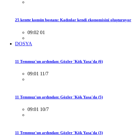
25 kentte komün bostanı: Kadınlar kendi ekonomisini oluşturuyor
09:02 01
DOSYA
11 Temmuz'un ardından: Gözler 'Kök Yasa'da (6)
09:01 11/7
11 Temmuz'un ardından: Gözler 'Kök Yasa'da (5)
09:01 10/7
11 Temmuz'un ardından: Gözler 'Kök Yasa'da (3)