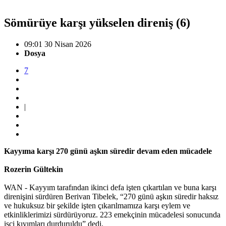
Sömürüye karşı yükselen direniş (6)
09:01 30 Nisan 2026
Dosya
7
|
Kayyıma karşı 270 günü aşkın süredir devam eden mücadele
Rozerin Gültekin
WAN - Kayyım tarafından ikinci defa işten çıkartılan ve buna karşı
direnişini sürdüren Berivan Tibelek, “270 günü aşkın süredir haksız
ve hukuksuz bir şekilde işten çıkarılmamıza karşı eylem ve
etkinliklerimizi sürdürüyoruz. 223 emekçinin mücadelesi sonucunda
işçi kıyımları durduruldu” dedi.