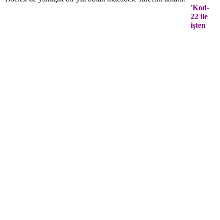
'Kod-
22 ile
işten