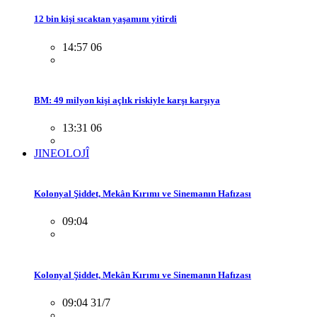
12 bin kişi sıcaktan yaşamını yitirdi
14:57 06
BM: 49 milyon kişi açlık riskiyle karşı karşıya
13:31 06
JINEOLOJÎ
Kolonyal Şiddet, Mekân Kırımı ve Sinemanın Hafızası
09:04
Kolonyal Şiddet, Mekân Kırımı ve Sinemanın Hafızası
09:04 31/7