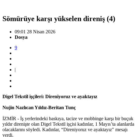
Sömürüye karşı yükselen direniş (4)
09:01 28 Nisan 2026
Dosya
9
|
Digel Tekstil işçileri: Direniyoruz ve ayaktayız
Nujin Nazlıcan Yıldız-Beritan Tunç
İZMİR - İş yerlerindeki baskıya, tacize ve mobbinge karşı bir buçuk
yıldır direnişte olan Digel Tekstil işçisi kadınlar, 1 Mayıs’ta alanlarda
olacaklarını söyledi. Kadınlar, “Direniyoruz ve ayaktayız" mesajı
verdi.