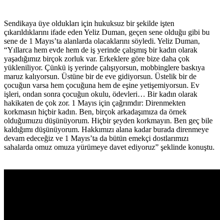
Sendikaya üye oldukları için hukuksuz bir şekilde işten
çıkarıldıklarını ifade eden Yeliz Duman, geçen sene olduğu gibi bu
sene de 1 Mayıs’ta alanlarda olacaklarını söyledi. Yeliz Duman,
“Yıllarca hem evde hem de iş yerinde çalışmış bir kadın olarak
yaşadığımız birçok zorluk var. Erkeklere göre bize daha çok
yükleniliyor. Çünkü iş yerinde çalışıyorsun, mobbinglere baskıya
maruz kalıyorsun. Üstüne bir de eve gidiyorsun. Üstelik bir de
çocuğun varsa hem çocuğuna hem de eşine yetişemiyorsun. Ev
işleri, ondan sonra çocuğun okulu, ödevleri… Bir kadın olarak
hakikaten de çok zor. 1 Mayıs için çağrımdır: Direnmekten
korkmasın hiçbir kadın. Ben, birçok arkadaşımıza da örnek
olduğumuzu düşünüyorum. Hiçbir şeyden korkmayın. Ben geç bile
kaldığımı düşünüyorum. Hakkımızı alana kadar burada direnmeye
devam edeceğiz ve 1 Mayıs’ta da bütün emekçi dostlarımızı
sahalarda omuz omuza yürümeye davet ediyoruz” şeklinde konuştu.