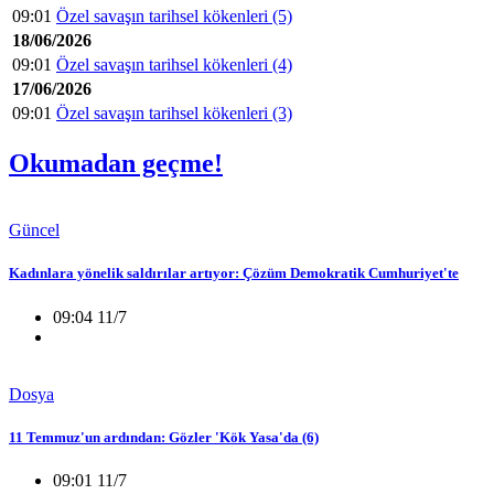
09:01
Özel savaşın tarihsel kökenleri (5)
18/06/2026
09:01
Özel savaşın tarihsel kökenleri (4)
17/06/2026
09:01
Özel savaşın tarihsel kökenleri (3)
Okumadan geçme!
Güncel
Kadınlara yönelik saldırılar artıyor: Çözüm Demokratik Cumhuriyet'te
09:04 11/7
Dosya
11 Temmuz'un ardından: Gözler 'Kök Yasa'da (6)
09:01 11/7