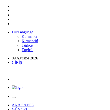
Dil/Language
Kurmancî
Kırmanckî
Türkçe
Englısh
09 Ağustos 2026
GİRİŞ
ANA SAYFA
GÜNCEL