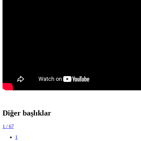
Diğer başlıklar
1
/ 67
1