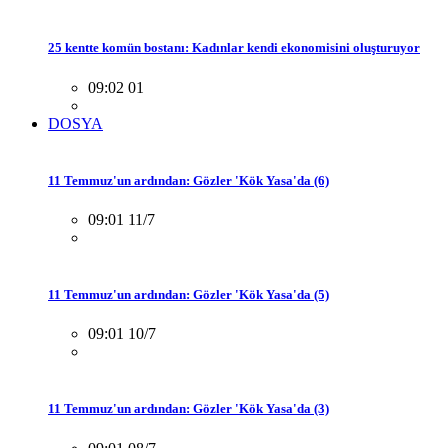
25 kentte komün bostanı: Kadınlar kendi ekonomisini oluşturuyor
09:02 01
DOSYA
11 Temmuz'un ardından: Gözler 'Kök Yasa'da (6)
09:01 11/7
11 Temmuz'un ardından: Gözler 'Kök Yasa'da (5)
09:01 10/7
11 Temmuz'un ardından: Gözler 'Kök Yasa'da (3)