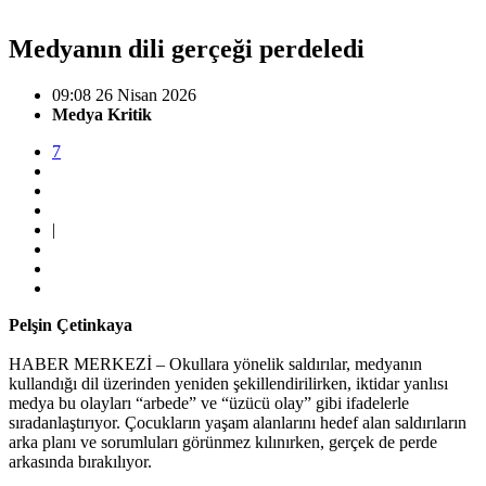
Medyanın dili gerçeği perdeledi
09:08 26 Nisan 2026
Medya Kritik
7
|
Pelşin Çetinkaya
HABER MERKEZİ – Okullara yönelik saldırılar, medyanın
kullandığı dil üzerinden yeniden şekillendirilirken, iktidar yanlısı
medya bu olayları “arbede” ve “üzücü olay” gibi ifadelerle
sıradanlaştırıyor. Çocukların yaşam alanlarını hedef alan saldırıların
arka planı ve sorumluları görünmez kılınırken, gerçek de perde
arkasında bırakılıyor.