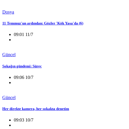
Dosya
11 Temmuz'un ardından: Gözler 'Kök Yasa'da (6)
09:01 11/7
Güncel
Sokağın gündemi: Süreç
09:06 10/7
Güncel
Her direkte kamera, her sokakta denetim
09:03 10/7