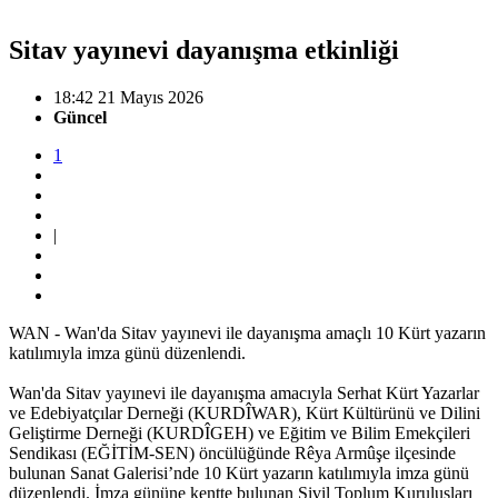
Sitav yayınevi dayanışma etkinliği
18:42 21 Mayıs 2026
Güncel
1
|
WAN - Wan'da Sitav yayınevi ile dayanışma amaçlı 10 Kürt yazarın
katılımıyla imza günü düzenlendi.
Wan'da Sitav yayınevi ile dayanışma amacıyla Serhat Kürt Yazarlar
ve Edebiyatçılar Derneği (KURDÎWAR), Kürt Kültürünü ve Dilini
Geliştirme Derneği (KURDÎGEH) ve Eğitim ve Bilim Emekçileri
Sendikası (EĞİTİM-SEN) öncülüğünde Rêya Armûşe ilçesinde
bulunan Sanat Galerisi’nde 10 Kürt yazarın katılımıyla imza günü
düzenlendi. İmza gününe kentte bulunan Sivil Toplum Kuruluşları