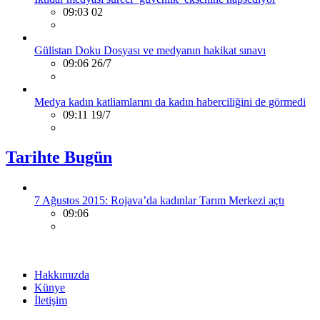
09:03 02
Gülistan Doku Dosyası ve medyanın hakikat sınavı
09:06 26/7
Medya kadın katliamlarını da kadın haberciliğini de görmedi
09:11 19/7
Tarihte Bugün
7 Ağustos 2015: Rojava’da kadınlar Tarım Merkezi açtı
09:06
Hakkımızda
Künye
İletişim