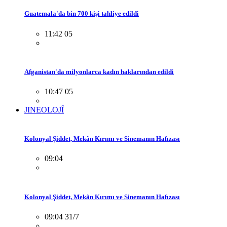
Guatemala'da bin 700 kişi tahliye edildi
11:42 05
Afganistan'da milyonlarca kadın haklarından edildi
10:47 05
JINEOLOJÎ
Kolonyal Şiddet, Mekân Kırımı ve Sinemanın Hafızası
09:04
Kolonyal Şiddet, Mekân Kırımı ve Sinemanın Hafızası
09:04 31/7