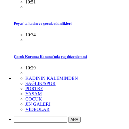
10:51
Peyas'ta kadın ve çocuk etkinlikleri
10:34
Çocuk Koruma Kanunu'nda yaş düzenlemesi
10:29
KADININ KALEMİNDEN
SAĞLIK/SPOR
PORTRE
YAŞAM
ÇOCUK
JIN GALERİ
VİDEOLAR
ARA