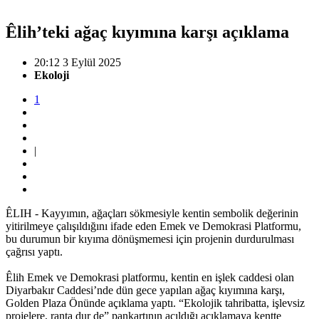
Êlih’teki ağaç kıyımına karşı açıklama
20:12 3 Eylül 2025
Ekoloji
1
|
ÊLIH - Kayyımın, ağaçları sökmesiyle kentin sembolik değerinin
yitirilmeye çalışıldığını ifade eden Emek ve Demokrasi Platformu,
bu durumun bir kıyıma dönüşmemesi için projenin durdurulması
çağrısı yaptı.
Êlih Emek ve Demokrasi platformu, kentin en işlek caddesi olan
Diyarbakır Caddesi’nde dün gece yapılan ağaç kıyımına karşı,
Golden Plaza Önünde açıklama yaptı. “Ekolojik tahribatta, işlevsiz
projelere, ranta dur de” pankartının açıldığı açıklamaya kentte