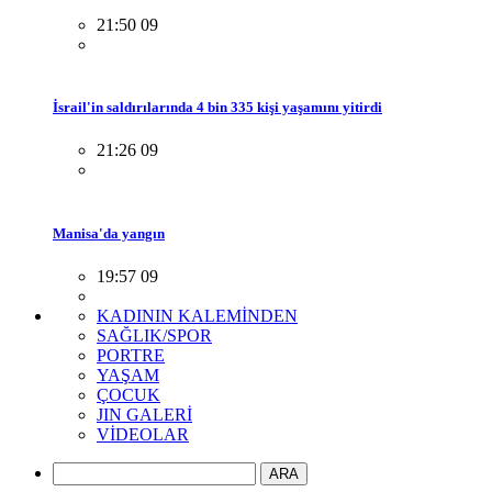
21:50 09
İsrail'in saldırılarında 4 bin 335 kişi yaşamını yitirdi
21:26 09
Manisa'da yangın
19:57 09
KADININ KALEMİNDEN
SAĞLIK/SPOR
PORTRE
YAŞAM
ÇOCUK
JIN GALERİ
VİDEOLAR
ARA