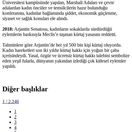
Üniversitesi kampüsünde yapılan, Marshall Adaları ve çevre
adalardan kadın öncüler ve temsilcilerin hazır bulunduğu
konferansta, kadınlar bağlamında şiddet, ekonomik güçlenme,
siyaset ve sağlık konuları ele alındı.
2018:
Arjantin Senatosu, kadınların sokaklarda sürdürdüğü
eylemlerin baskısıyla Meclis’e taşınan kürtaj yasasını reddetti.
Tahminlere göre Arjantin’de her yıl 500 bin kişi kürtaj oluyordu.
Kadın hareketleri son iki yıldır kürtaj hakkı için yoğun bir çaba
içerisindeydi. Yasal, özgür ve ücretsiz kürtaj hakkı talebini sembolize
eden yeşil fularla, dünyanın yakından izlediği çok kitlesel eylemler
yapıldı.
Diğer başlıklar
1
/ 2.246
1
2
3
4