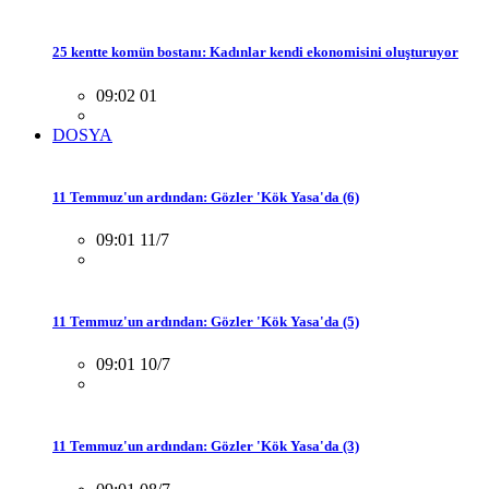
25 kentte komün bostanı: Kadınlar kendi ekonomisini oluşturuyor
09:02 01
DOSYA
11 Temmuz'un ardından: Gözler 'Kök Yasa'da (6)
09:01 11/7
11 Temmuz'un ardından: Gözler 'Kök Yasa'da (5)
09:01 10/7
11 Temmuz'un ardından: Gözler 'Kök Yasa'da (3)