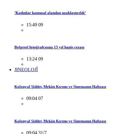
‘Kadınlar kamusal alandan uzaklaştırıldı’
15:49 09
Belgesel fotoğrafçısına 15 yıl hapis cezası
13:24 09
JINEOLOJÎ
Kolonyal Şiddet, Mekân Kırımı ve Sinemanın Hafızası
09:04 07
Kolonyal Şiddet, Mekân Kırımı ve Sinemanın Hafızası
09:04 31/7