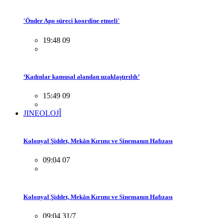
'Önder Apo süreci koordine etmeli'
19:48 09
‘Kadınlar kamusal alandan uzaklaştırıldı’
15:49 09
JINEOLOJÎ
Kolonyal Şiddet, Mekân Kırımı ve Sinemanın Hafızası
09:04 07
Kolonyal Şiddet, Mekân Kırımı ve Sinemanın Hafızası
09:04 31/7