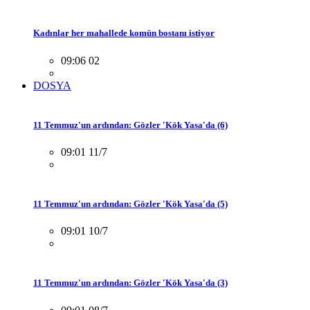
Kadınlar her mahallede komün bostanı istiyor
09:06 02
DOSYA
11 Temmuz'un ardından: Gözler 'Kök Yasa'da (6)
09:01 11/7
11 Temmuz'un ardından: Gözler 'Kök Yasa'da (5)
09:01 10/7
11 Temmuz'un ardından: Gözler 'Kök Yasa'da (3)