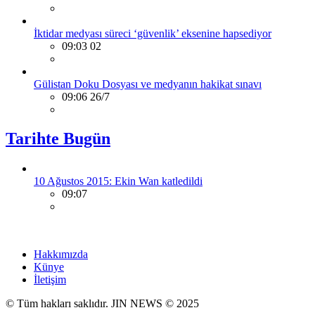
İktidar medyası süreci ‘güvenlik’ eksenine hapsediyor
09:03 02
Gülistan Doku Dosyası ve medyanın hakikat sınavı
09:06 26/7
Tarihte Bugün
10 Ağustos 2015: Ekin Wan katledildi
09:07
Hakkımızda
Künye
İletişim
© Tüm hakları saklıdır. JIN NEWS © 2025