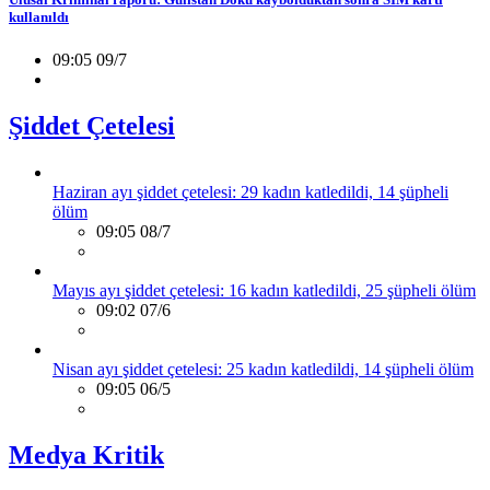
kullanıldı
09:05 09/7
Şiddet Çetelesi
Haziran ayı şiddet çetelesi: 29 kadın katledildi, 14 şüpheli
ölüm
09:05 08/7
Mayıs ayı şiddet çetelesi: 16 kadın katledildi, 25 şüpheli ölüm
09:02 07/6
Nisan ayı şiddet çetelesi: 25 kadın katledildi, 14 şüpheli ölüm
09:05 06/5
Medya Kritik