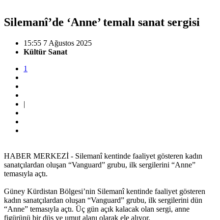
Silemanî’de ‘Anne’ temalı sanat sergisi
15:55 7 Ağustos 2025
Kültür Sanat
1
|
HABER MERKEZİ - Silemanî kentinde faaliyet gösteren kadın
sanatçılardan oluşan “Vanguard” grubu, ilk sergilerini “Anne”
temasıyla açtı.
Güney Kürdistan Bölgesi’nin Silemanî kentinde faaliyet gösteren
kadın sanatçılardan oluşan “Vanguard” grubu, ilk sergilerini dün
“Anne” temasıyla açtı. Üç gün açık kalacak olan sergi, anne
figürünü bir düş ve umut alanı olarak ele alıyor.