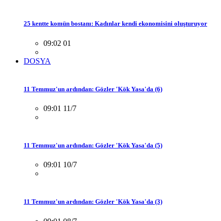
25 kentte komün bostanı: Kadınlar kendi ekonomisini oluşturuyor
09:02 01
DOSYA
11 Temmuz'un ardından: Gözler 'Kök Yasa'da (6)
09:01 11/7
11 Temmuz'un ardından: Gözler 'Kök Yasa'da (5)
09:01 10/7
11 Temmuz'un ardından: Gözler 'Kök Yasa'da (3)