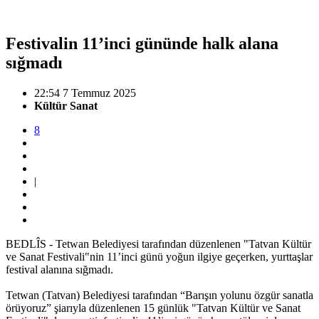
Festivalin 11’inci gününde halk alana
sığmadı
22:54 7 Temmuz 2025
Kültür Sanat
8
|
BEDLÎS - Tetwan Belediyesi tarafından düzenlenen "Tatvan Kültür
ve Sanat Festivali"nin 11’inci günü yoğun ilgiye geçerken, yurttaşlar
festival alanına sığmadı.
Tetwan (Tatvan) Belediyesi tarafından “Barışın yolunu özgür sanatla
örüyoruz” şiarıyla düzenlenen 15 günlük "Tatvan Kültür ve Sanat