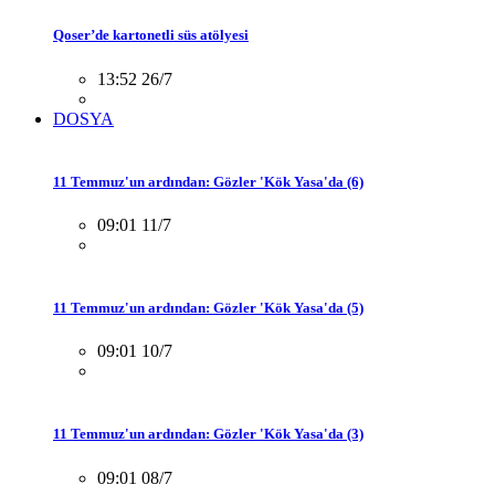
Qoser’de kartonetli süs atölyesi
13:52 26/7
DOSYA
11 Temmuz'un ardından: Gözler 'Kök Yasa'da (6)
09:01 11/7
11 Temmuz'un ardından: Gözler 'Kök Yasa'da (5)
09:01 10/7
11 Temmuz'un ardından: Gözler 'Kök Yasa'da (3)
09:01 08/7