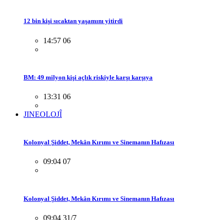
12 bin kişi sıcaktan yaşamını yitirdi
14:57 06
BM: 49 milyon kişi açlık riskiyle karşı karşıya
13:31 06
JINEOLOJÎ
Kolonyal Şiddet, Mekân Kırımı ve Sinemanın Hafızası
09:04 07
Kolonyal Şiddet, Mekân Kırımı ve Sinemanın Hafızası
09:04 31/7