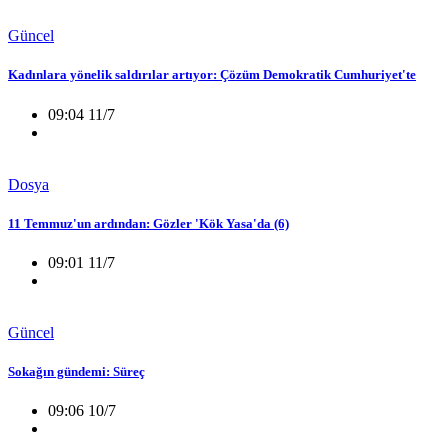
Güncel
Kadınlara yönelik saldırılar artıyor: Çözüm Demokratik Cumhuriyet'te
09:04 11/7
Dosya
11 Temmuz'un ardından: Gözler 'Kök Yasa'da (6)
09:01 11/7
Güncel
Sokağın gündemi: Süreç
09:06 10/7