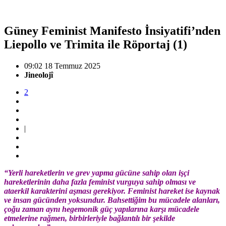
Güney Feminist Manifesto İnsiyatifi’nden
Liepollo ve Trimita ile Röportaj (1)
09:02 18 Temmuz 2025
Jineolojî
2
|
“Yerli hareketlerin ve grev yapma gücüne sahip olan işçi
hareketlerinin daha fazla feminist vurguya sahip olması ve
ataerkil karakterini aşması gerekiyor. Feminist hareket ise kaynak
ve insan gücünden yoksundur. Bahsettiğim bu mücadele alanları,
çoğu zaman aynı hegemonik güç yapılarına karşı mücadele
etmelerine rağmen, birbirleriyle bağlantılı bir şekilde