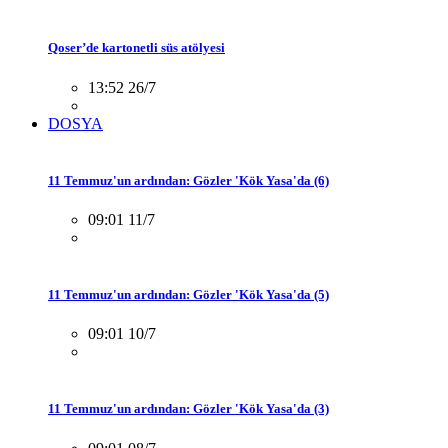
Qoser’de kartonetli süs atölyesi
13:52 26/7
DOSYA
11 Temmuz'un ardından: Gözler 'Kök Yasa'da (6)
09:01 11/7
11 Temmuz'un ardından: Gözler 'Kök Yasa'da (5)
09:01 10/7
11 Temmuz'un ardından: Gözler 'Kök Yasa'da (3)