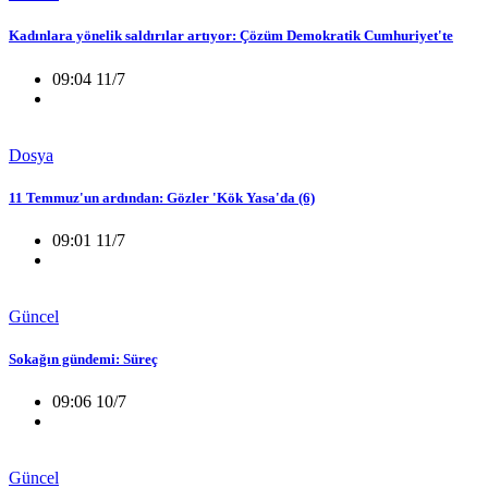
Kadınlara yönelik saldırılar artıyor: Çözüm Demokratik Cumhuriyet'te
09:04 11/7
Dosya
11 Temmuz'un ardından: Gözler 'Kök Yasa'da (6)
09:01 11/7
Güncel
Sokağın gündemi: Süreç
09:06 10/7
Güncel