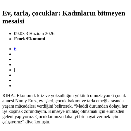
Ev, tarla, çocuklar: Kadınların bitmeyen
mesaisi
09:03 3 Haziran 2026
Emek/Ekonomi
6
|
RIHA- Ekonomik kriz ve yoksulluğun yükünü omuzlayan 6 çocuk
annesi Nuray Erez, ev işleri, çocuk bakımı ve tarla emeği arasında
yaşam mücadelesi verdiğini belirterek, “Maddi durumdan dolayı her
işe koşmak zorundayım. Kimseye muhtaç olmamak için elimizden
geleni yapıyoruz. Çocuklarımıza daha iyi bir hayat vermek için
çalışıyoruz” diye konuştu.