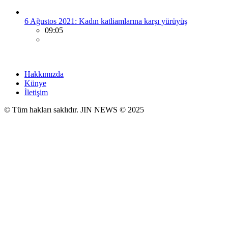
6 Ağustos 2021: Kadın katliamlarına karşı yürüyüş
09:05
Hakkımızda
Künye
İletişim
© Tüm hakları saklıdır. JIN NEWS © 2025