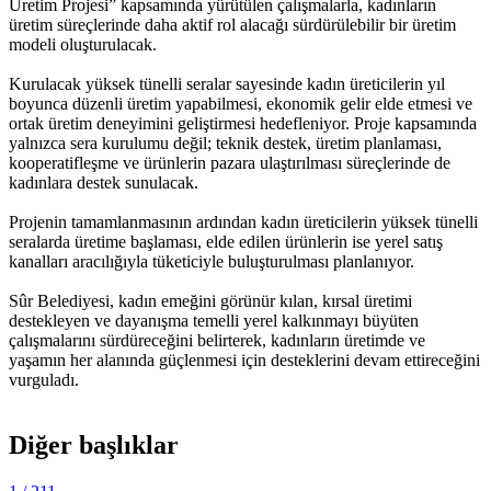
Üretim Projesi” kapsamında yürütülen çalışmalarla, kadınların
üretim süreçlerinde daha aktif rol alacağı sürdürülebilir bir üretim
modeli oluşturulacak.
Kurulacak yüksek tünelli seralar sayesinde kadın üreticilerin yıl
boyunca düzenli üretim yapabilmesi, ekonomik gelir elde etmesi ve
ortak üretim deneyimini geliştirmesi hedefleniyor. Proje kapsamında
yalnızca sera kurulumu değil; teknik destek, üretim planlaması,
kooperatifleşme ve ürünlerin pazara ulaştırılması süreçlerinde de
kadınlara destek sunulacak.
Projenin tamamlanmasının ardından kadın üreticilerin yüksek tünelli
seralarda üretime başlaması, elde edilen ürünlerin ise yerel satış
kanalları aracılığıyla tüketiciyle buluşturulması planlanıyor.
Sûr Belediyesi, kadın emeğini görünür kılan, kırsal üretimi
destekleyen ve dayanışma temelli yerel kalkınmayı büyüten
çalışmalarını sürdüreceğini belirterek, kadınların üretimde ve
yaşamın her alanında güçlenmesi için desteklerini devam ettireceğini
vurguladı.
Diğer başlıklar