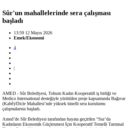
Sûr'un mahallelerinde sera çalışması
başladı
13:59 12 Mayıs 2026
Emek/Ekonomi
4
|
AMED - Sûr Belediyesi, Tohum Kadın Kooperatifi iş birliği ve
Medico International desteğiyle yürütülen proje kapsamında Bağıvar
(Kabê)/Dicle Mahallesi’nde yüksek tünelli sera kurulumu
çalışmalarına başladı.
Amed’de Sûr Belediyesi tarafından hayata geçirilen “Sur’da
Kadınların Ekonomik Güçlenmesi İçin Kooperatif Temelli Tarımsal