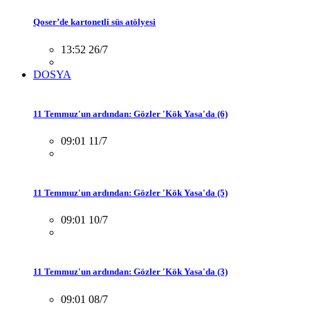
Qoser’de kartonetli süs atölyesi
13:52 26/7
DOSYA
11 Temmuz'un ardından: Gözler 'Kök Yasa'da (6)
09:01 11/7
11 Temmuz'un ardından: Gözler 'Kök Yasa'da (5)
09:01 10/7
11 Temmuz'un ardından: Gözler 'Kök Yasa'da (3)
09:01 08/7