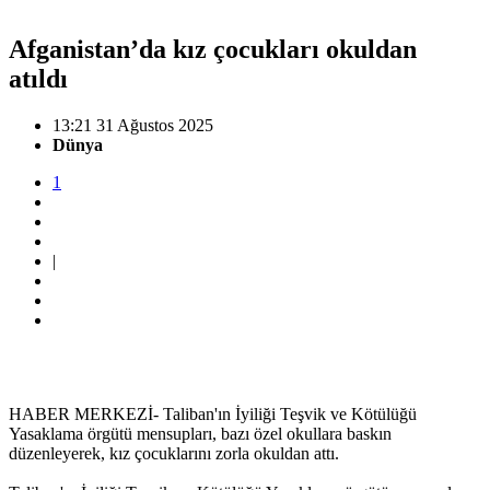
Afganistan’da kız çocukları okuldan
atıldı
13:21 31 Ağustos 2025
Dünya
1
|
HABER MERKEZİ- Taliban'ın İyiliği Teşvik ve Kötülüğü
Yasaklama örgütü mensupları, bazı özel okullara baskın
düzenleyerek, kız çocuklarını zorla okuldan attı.