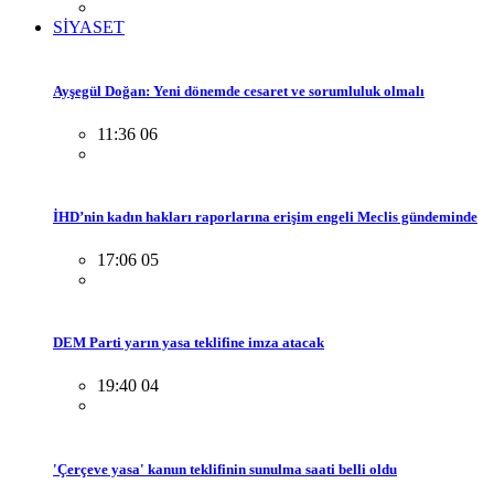
SİYASET
Ayşegül Doğan: Yeni dönemde cesaret ve sorumluluk olmalı
11:36 06
İHD’nin kadın hakları raporlarına erişim engeli Meclis gündeminde
17:06 05
DEM Parti yarın yasa teklifine imza atacak
19:40 04
'Çerçeve yasa' kanun teklifinin sunulma saati belli oldu