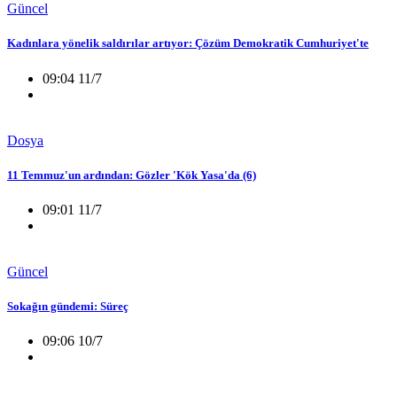
Güncel
Kadınlara yönelik saldırılar artıyor: Çözüm Demokratik Cumhuriyet'te
09:04 11/7
Dosya
11 Temmuz'un ardından: Gözler 'Kök Yasa'da (6)
09:01 11/7
Güncel
Sokağın gündemi: Süreç
09:06 10/7