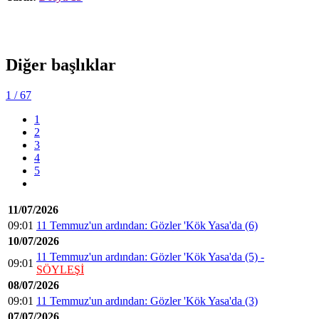
Diğer başlıklar
1
/ 67
1
2
3
4
5
11/07/2026
09:01
11 Temmuz'un ardından: Gözler 'Kök Yasa'da (6)
10/07/2026
11 Temmuz'un ardından: Gözler 'Kök Yasa'da (5) -
09:01
SÖYLEŞİ
08/07/2026
09:01
11 Temmuz'un ardından: Gözler 'Kök Yasa'da (3)
07/07/2026