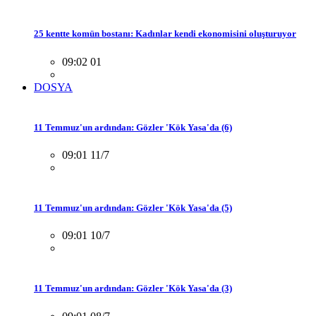
25 kentte komün bostanı: Kadınlar kendi ekonomisini oluşturuyor
09:02 01
DOSYA
11 Temmuz'un ardından: Gözler 'Kök Yasa'da (6)
09:01 11/7
11 Temmuz'un ardından: Gözler 'Kök Yasa'da (5)
09:01 10/7
11 Temmuz'un ardından: Gözler 'Kök Yasa'da (3)