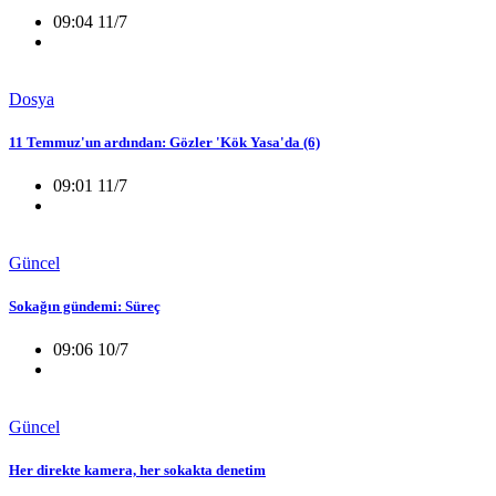
09:04 11/7
Dosya
11 Temmuz'un ardından: Gözler 'Kök Yasa'da (6)
09:01 11/7
Güncel
Sokağın gündemi: Süreç
09:06 10/7
Güncel
Her direkte kamera, her sokakta denetim