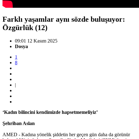
Farklı yaşamlar aynı sözde buluşuyor:
Özgürlük (12)
09:01 12 Kasım 2025
Dosya
1
8
|
‘Kadın bilincini kendimizde hapsetmemeliyiz’
Şehriban Aslan
AMED - Kadına yönelik şiddetin her geçen gün daha da görünür