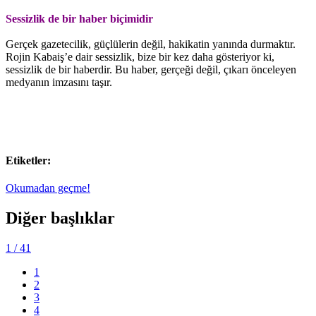
Sessizlik de bir haber biçimidir
Gerçek gazetecilik, güçlülerin değil, hakikatin yanında durmaktır.
Rojin Kabaiş’e dair sessizlik, bize bir kez daha gösteriyor ki,
sessizlik de bir haberdir. Bu haber, gerçeği değil, çıkarı önceleyen
medyanın imzasını taşır.
Etiketler:
Okumadan geçme!
Diğer başlıklar
1
/ 41
1
2
3
4