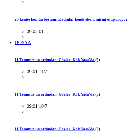
25 kentte komün bostanı: Kadınlar kendi ekonomisini oluşturuyor
09:02 01
DOSYA
11 Temmuz'un ardından: Gözler 'Kök Yasa'da (6)
09:01 11/7
11 Temmuz'un ardından: Gözler 'Kök Yasa'da (5)
09:01 10/7
11 Temmuz'un ardından: Gözler 'Kök Yasa'da (3)