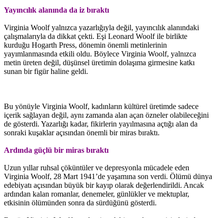
Yayıncılık alanında da iz bıraktı
Virginia Woolf yalnızca yazarlığıyla değil, yayıncılık alanındaki
çalışmalarıyla da dikkat çekti. Eşi Leonard Woolf ile birlikte
kurduğu Hogarth Press, dönemin önemli metinlerinin
yayımlanmasında etkili oldu. Böylece Virginia Woolf, yalnızca
metin üreten değil, düşünsel üretimin dolaşıma girmesine katkı
sunan bir figür haline geldi.
Bu yönüyle Virginia Woolf, kadınların kültürel üretimde sadece
içerik sağlayan değil, aynı zamanda alan açan özneler olabileceğini
de gösterdi. Yazarlığı kadar, fikirlerin yayılmasına açtığı alan da
sonraki kuşaklar açısından önemli bir miras bıraktı.
Ardında güçlü bir miras bıraktı
Uzun yıllar ruhsal çöküntüler ve depresyonla mücadele eden
Virginia Woolf, 28 Mart 1941’de yaşamına son verdi. Ölümü dünya
edebiyatı açısından büyük bir kayıp olarak değerlendirildi. Ancak
ardından kalan romanlar, denemeler, günlükler ve mektuplar,
etkisinin ölümünden sonra da sürdüğünü gösterdi.