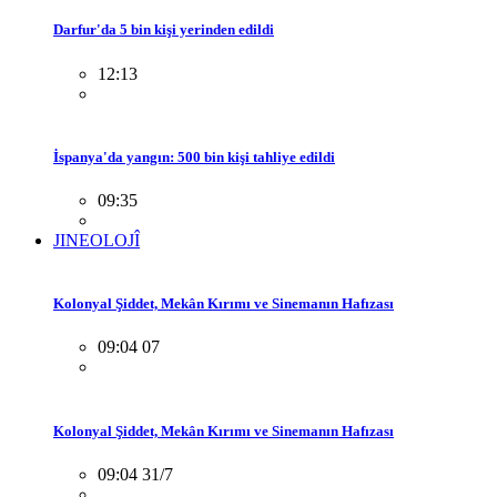
Darfur'da 5 bin kişi yerinden edildi
12:13
İspanya'da yangın: 500 bin kişi tahliye edildi
09:35
JINEOLOJÎ
Kolonyal Şiddet, Mekân Kırımı ve Sinemanın Hafızası
09:04 07
Kolonyal Şiddet, Mekân Kırımı ve Sinemanın Hafızası
09:04 31/7