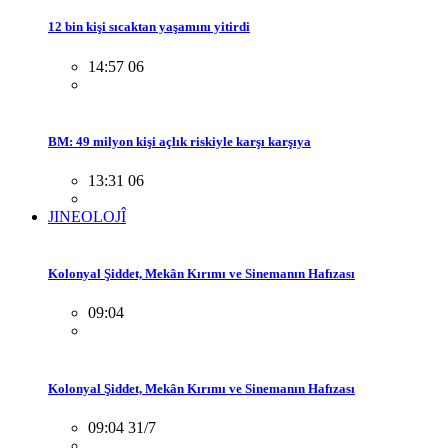
12 bin kişi sıcaktan yaşamını yitirdi
14:57 06
BM: 49 milyon kişi açlık riskiyle karşı karşıya
13:31 06
JINEOLOJÎ
Kolonyal Şiddet, Mekân Kırımı ve Sinemanın Hafızası
09:04
Kolonyal Şiddet, Mekân Kırımı ve Sinemanın Hafızası
09:04 31/7