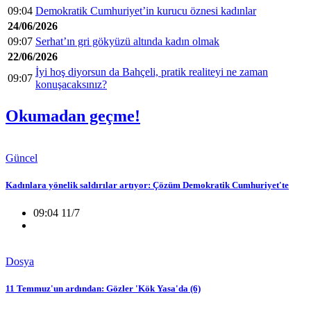
09:04
Demokratik Cumhuriyet’in kurucu öznesi kadınlar
24/06/2026
09:07
Serhat’ın gri gökyüzü altında kadın olmak
22/06/2026
İyi hoş diyorsun da Bahçeli, pratik realiteyi ne zaman
09:07
konuşacaksınız?
Okumadan geçme!
Güncel
Kadınlara yönelik saldırılar artıyor: Çözüm Demokratik Cumhuriyet'te
09:04 11/7
Dosya
11 Temmuz'un ardından: Gözler 'Kök Yasa'da (6)