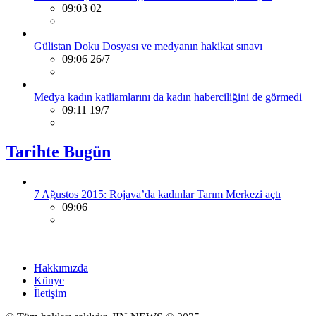
09:03 02
Gülistan Doku Dosyası ve medyanın hakikat sınavı
09:06 26/7
Medya kadın katliamlarını da kadın haberciliğini de görmedi
09:11 19/7
Tarihte Bugün
7 Ağustos 2015: Rojava’da kadınlar Tarım Merkezi açtı
09:06
Hakkımızda
Künye
İletişim