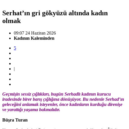
Serhat’ın gri gökyüzü altında kadın
olmak
09:07 24 Haziran 2026
Kadının Kaleminden
5
|
Geçmişin sessiz çığlıkları, bugün Serhadlı kadının kurucu
iradesinde birer barış çığlığına dönüşüyor. Bu nedenle Serhad’ın
geleceğini anlamak isteyenler, önce kadınların kurduğu direnişe
ve yarattığı yaşama bakmalıdır.
Büşra Turan