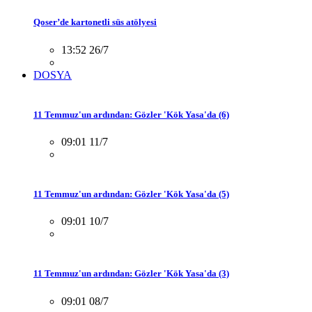
Qoser’de kartonetli süs atölyesi
13:52 26/7
DOSYA
11 Temmuz'un ardından: Gözler 'Kök Yasa'da (6)
09:01 11/7
11 Temmuz'un ardından: Gözler 'Kök Yasa'da (5)
09:01 10/7
11 Temmuz'un ardından: Gözler 'Kök Yasa'da (3)
09:01 08/7