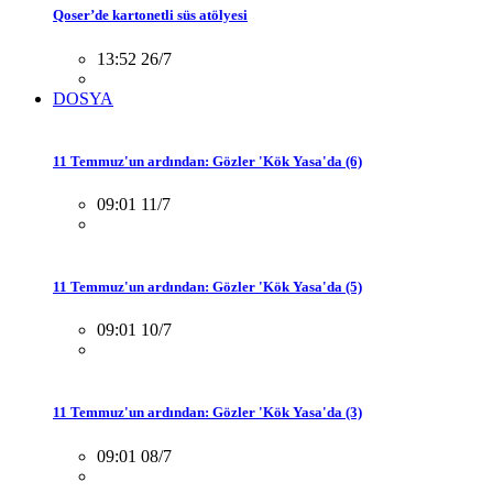
Qoser’de kartonetli süs atölyesi
13:52 26/7
DOSYA
11 Temmuz'un ardından: Gözler 'Kök Yasa'da (6)
09:01 11/7
11 Temmuz'un ardından: Gözler 'Kök Yasa'da (5)
09:01 10/7
11 Temmuz'un ardından: Gözler 'Kök Yasa'da (3)
09:01 08/7